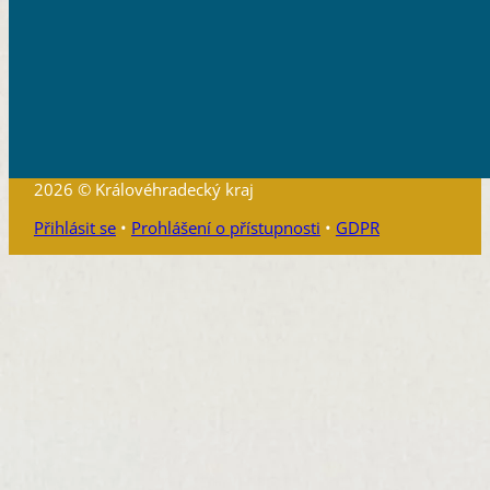
2026 © Královéhradecký kraj
Přihlásit se
•
Prohlášení o přístupnosti
•
GDPR