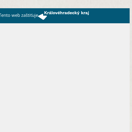
Tento web zaštiťuje