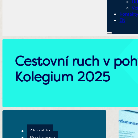
Ud
Ve
Kontakt
EN
Cestovní ruch v poh
Kolegium 2025
Aktuality
Rozhovory