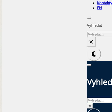
Kontakt
EN
Vyhledat
Hledat
×
Vyhled
Hledat
×