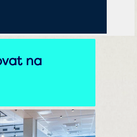
ovat na