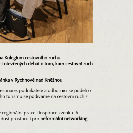
 na Kolegium cestovního ruchu
 i otevřených debat o tom, kam cestovní ruch
tudánka v Rychnově nad Kněžnou
.
estinace, podnikatelé a odborníci se podělí o
vého turismu se podíváme na cestovní ruch z
 z regionální praxe i inspirace zvenku. A
 dost prostoru i pro
neformální networking
.