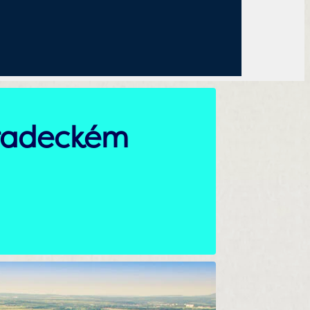
hradeckém