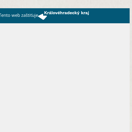
Tento web zaštiťuje