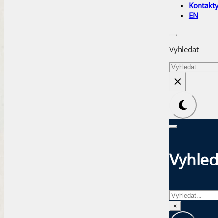
Kontakt
EN
Vyhledat
Hledat
×
Vyhled
Hledat
×