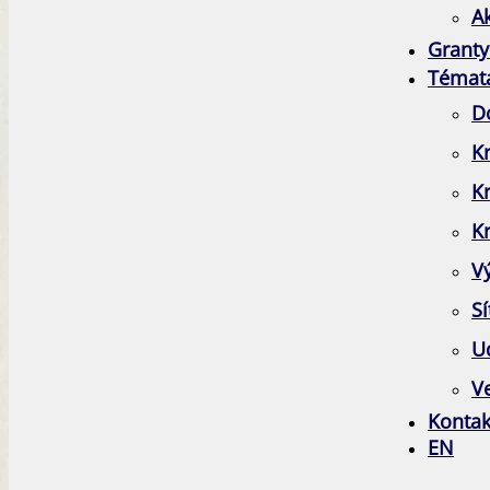
A
Granty
Témat
D
Kr
K
Kr
V
Sí
Ud
Ve
Kontak
EN