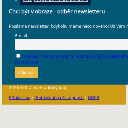
Chci být v obraze - odběr newsletteru
Posíláme newsletter, kdykoliv máme něco nového! Už Vám n
E-mail
Souhlasím se zpracováním osobních údajů a zasláním
komunikace
2026 © Královéhradecký kraj
Přihlásit se
•
Prohlášení o přístupnosti
•
GDPR