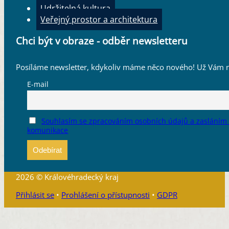
Udržitelná kultura
Veřejný prostor a architektura
Chci být v obraze - odběr newsletteru
Posíláme newsletter, kdykoliv máme něco nového! Už Vám n
E-mail
Souhlasím se zpracováním osobních údajů a zasláním
komunikace
2026 © Královéhradecký kraj
Přihlásit se
•
Prohlášení o přístupnosti
•
GDPR