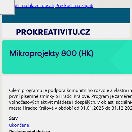
Přeskočit na hlavní obsah
Přeskočit na zápatí
Mikroprojekty 800 (HK)
Cílem programu je podpora komunitního rozvoje a vlastní ini
první písemné zmínky o Hradci Králové. Program je zaměřen 
volnočasových aktivit mládeže i dospělých, v oblasti sociáln
města Hradec Králové v období od 01.01.2025 do 31.12.2025
Stav
ukončené
Poskytovatel dotace