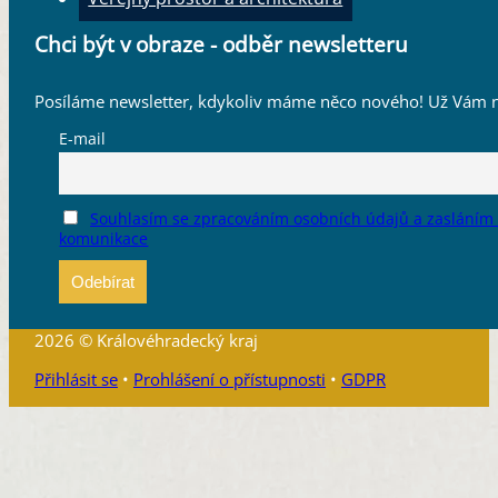
Chci být v obraze - odběr newsletteru
Posíláme newsletter, kdykoliv máme něco nového! Už Vám n
E-mail
Souhlasím se zpracováním osobních údajů a zasláním
komunikace
2026 © Královéhradecký kraj
Přihlásit se
•
Prohlášení o přístupnosti
•
GDPR