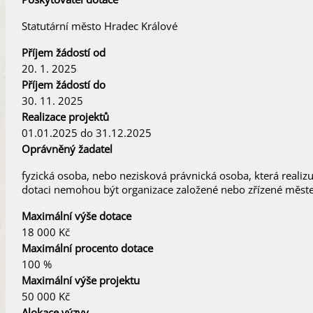
Statutární město Hradec Králové
Příjem žádostí od
20. 1. 2025
Příjem žádostí do
30. 11. 2025
Realizace projektů
01.01.2025 do 31.12.2025
Oprávněný žadatel
fyzická osoba, nebo nezisková právnická osoba, která realizu
dotaci nemohou být organizace založené nebo zřízené měste
Maximální výše dotace
18 000 Kč
Maximální procento dotace
100 %
Maximální výše projektu
50 000 Kč
Alokace výzvy