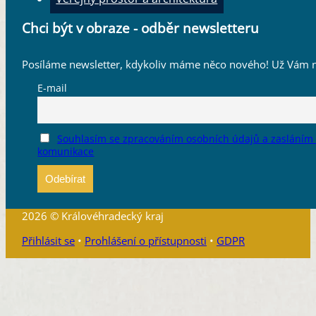
Chci být v obraze - odběr newsletteru
Posíláme newsletter, kdykoliv máme něco nového! Už Vám n
E-mail
Souhlasím se zpracováním osobních údajů a zasláním
komunikace
2026 © Královéhradecký kraj
Přihlásit se
•
Prohlášení o přístupnosti
•
GDPR