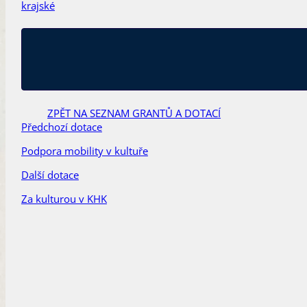
krajské
ZPĚT NA SEZNAM GRANTŮ A DOTACÍ
Předchozí dotace
Podpora mobility v kultuře
Další dotace
Za kulturou v KHK