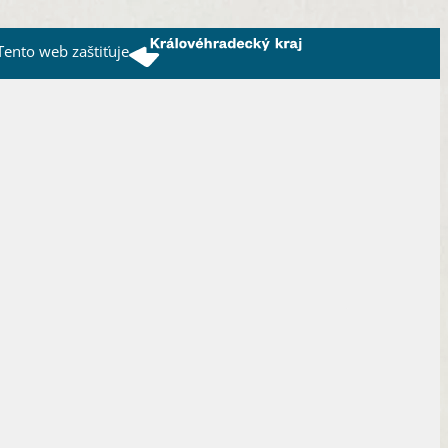
Tento web zaštiťuje