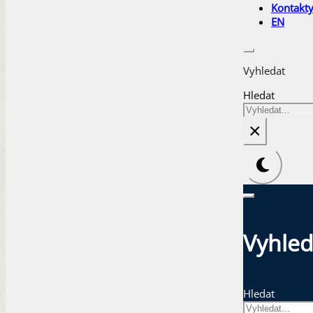
Kontakt
EN
Vyhledat
Hledat
×
Vyhled
Hledat