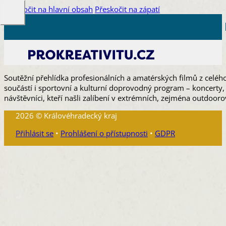
Přeskočit na hlavní obsah
Přeskočit na zápatí
Soutěžní přehlídka profesionálních a amatérských filmů z celého
součástí i sportovní a kulturní doprovodný program – koncerty,
návštěvníci, kteří našli zalíbení v extrémních, zejména outdooro
2026 © Královéhradecký kraj
Přihlásit se
•
Prohlášení o přístupnosti
•
GDPR