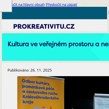
Přeskočit na hlavní obsah
Přeskočit na zápatí
Kultura ve veřejném prostoru a nem
Publikováno: 26. 11. 2025