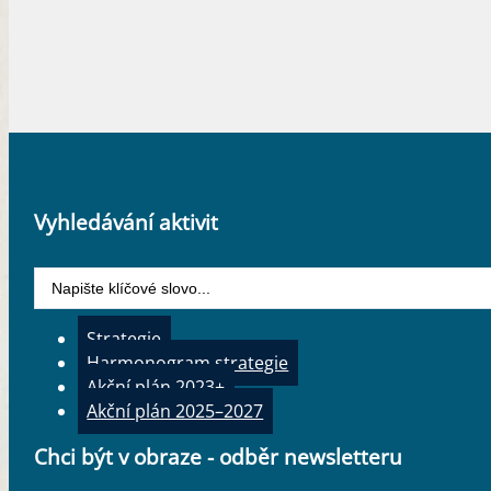
Vyhledávání aktivit
Search
...
Strategie
Harmonogram strategie
Akční plán 2023+
Akční plán 2025–2027
Chci být v obraze - odběr newsletteru