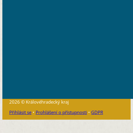
2026 © Královéhradecký kraj
Přihlásit se
•
Prohlášení o přístupnosti
•
GDPR