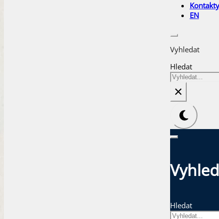
Kontakt
EN
Vyhledat
Hledat
×
Vyhled
Hledat