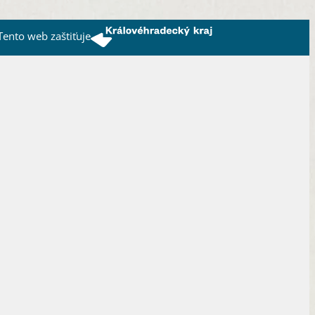
Tento web zaštiťuje