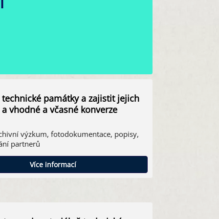
i
echnické památky a zajistit jejich
 a vhodné a včasné konverze
rchivní výzkum, fotodokumentace, popisy,
ání partnerů
Více informací