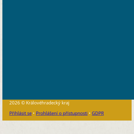
2026 © Královéhradecký kraj
Přihlásit se
•
Prohlášení o přístupnosti
•
GDPR