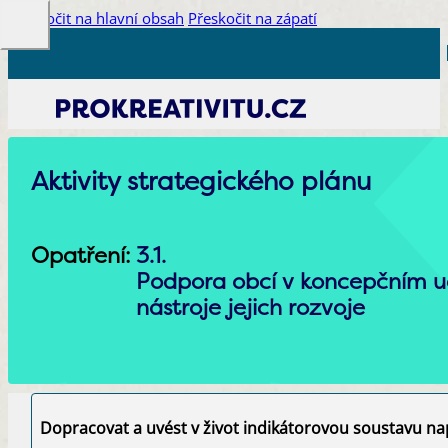
Přeskočit na hlavní obsah
Přeskočit na zápatí
Aktivity strategického plánu
Opatření:
3.1.
Podpora obcí v koncepčním uc
nástroje jejich rozvoje
Dopracovat a uvést v život indikátorovou soustavu na