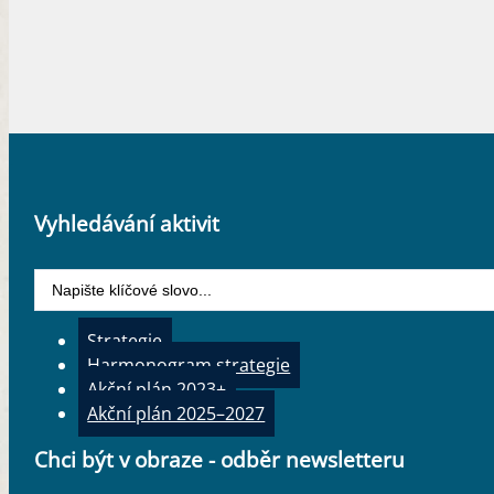
Vyhledávání aktivit
Search
...
Strategie
Harmonogram strategie
Akční plán 2023+
Akční plán 2025–2027
Chci být v obraze - odběr newsletteru