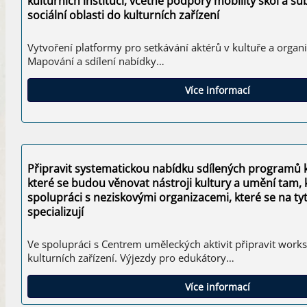
kulturních institucí, včetně podpory mobility škol a su
sociální oblasti do kulturních zařízení
Vytvoření platformy pro setkávání aktérů v kultuře a organiz
Mapování a sdílení nabídky…
Více informací
Připravit systematickou nabídku sdílených programů ku
které se budou věnovat nástroji kultury a umění tam, 
spolupráci s neziskovými organizacemi, které se na t
specializují
Ve spolupráci s Centrem uměleckých aktivit připravit wor
kulturních zařízení. Výjezdy pro edukátory…
Více informací