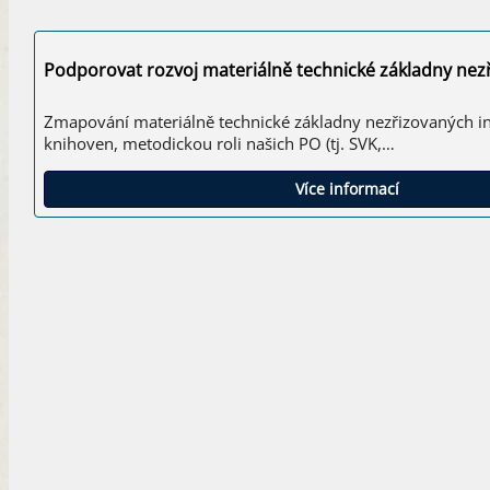
Podporovat rozvoj materiálně technické základny nezř
Zmapování materiálně technické základny nezřizovaných inst
knihoven, metodickou roli našich PO (tj. SVK,…
Více informací