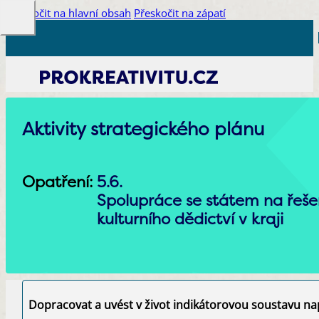
Přeskočit na hlavní obsah
Přeskočit na zápatí
Aktivity strategického plánu
Opatření:
5.6.
Spolupráce se státem na řešen
kulturního dědictví v kraji
Dopracovat a uvést v život indikátorovou soustavu na