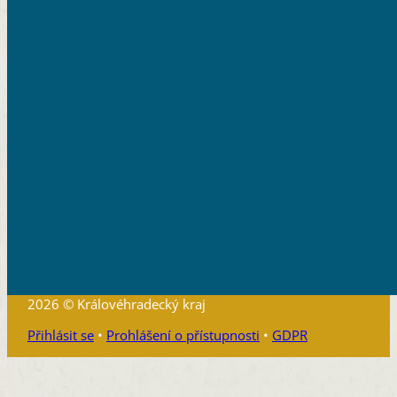
2026 © Královéhradecký kraj
Přihlásit se
•
Prohlášení o přístupnosti
•
GDPR