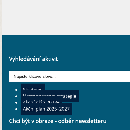
Vyhledávání aktivit
Search
...
Strategie
Harmonogram strategie
Akční plán 2023+
Akční plán 2025–2027
Chci být v obraze - odběr newsletteru