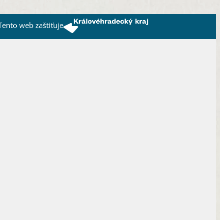
Tento web zaštiťuje