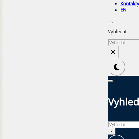
Kontakt
EN
Vyhledat
Hledat
×
Vyhled
Hledat
×