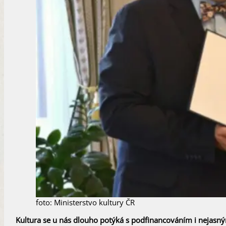
foto: Ministerstvo kultury ČR
Kultura se u nás dlouho potýká s podfinancováním i nejasn