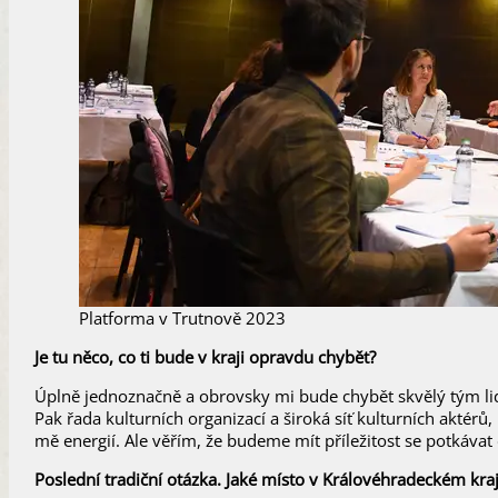
Platforma v Trutnově 2023
Je tu něco, co ti bude v kraji opravdu chybět?
Úplně jednoznačně a obrovsky mi bude chybět skvělý tým lidí,
Pak řada kulturních organizací a široká síť kulturních aktérů,
mě energií. Ale věřím, že budeme mít příležitost se potkávat 
Poslední tradiční otázka. Jaké místo v Královéhradeckém kraj