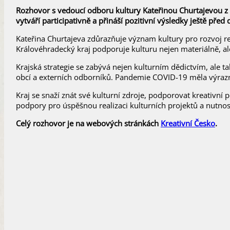
Rozhovor s vedoucí odboru kultury Kateřinou Churtajevou z K
vytváří participativně a přináší pozitivní výsledky ještě pře
Kateřina Churtajeva zdůrazňuje význam kultury pro rozvoj reg
Královéhradecký kraj podporuje kulturu nejen materiálně, ale
Krajská strategie se zabývá nejen kulturním dědictvím, ale ta
obcí a externích odborníků. Pandemie COVID-19 měla výrazný v
Kraj se snaží znát své kulturní zdroje, podporovat kreativní 
podpory pro úspěšnou realizaci kulturních projektů a nutnost
Celý rozhovor je na webových stránkách
Kreativní Česko
.