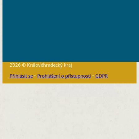
2026 © Královéhradecký kraj
Přihlásit se
•
Prohlášení o přístupnosti
•
GDPR