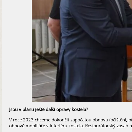
Jsou v plánu ještě další opravy kostela?
V roce 2023 chceme dokončit započatou obnovu (očištění, př
obnově mobiliáře v interiéru kostela. Restaurátorský zásah n