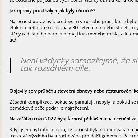
Jak opravy probíhaly a jak byly náročné?
Náročnost oprav byla především v rozsahu prací, které bylo t
vlhkostí nebo přemalovaná v 30. letech minulého století, kdy
stěny radikálního baroka nemají kus rovného místa, a k tomu 
atd.
Není vždycky samozřejmé, že si 
tak rozsáhlém díle.
Objevily se v průběhu stavební obnovy nebo restaurování k
Zásadní komplikace, pokud se pamatuji, nebyly, a pokud se n
památkové péče podařilo najít řešení.
Na začátku roku 2022 byla farnost přihlášena na ocenění za
Když jsem byl informován, že farnost byla nominována na oceně
fresková výzdoba byla zachována pro další generace. Pak mně