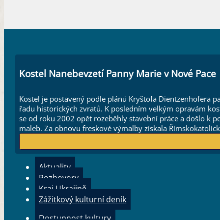
Kostel Nanebevzetí Panny Marie v Nové Pace
Kostel je postavený podle plánů Kryštofa Dientzenhofera p
řadu historických zvratů. K posledním velkým opravám kostel
se od roku 2002 opět rozeběhly stavební práce a došlo k 
maleb. Za obnovu freskové výmalby získala Římskokatolic
Aktuality
Rozhovory
Kraj Ukrajině
Zážitkový kulturní deník
Dostupnost kultury