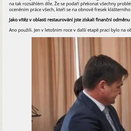
na tak rozsáhlém díle. Že se podaří překonat všechny probl
oceněním práce všech, kteří se na obnově fresek klášterního 
Jako vítěz v oblasti restaurování jste získali finanční odměnu 
Ano použili. Jen v letošním roce v další etapě prací bylo na