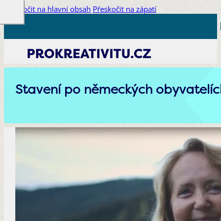
Přeskočit na hlavní obsah
Přeskočit na zápatí
Stavení po německých obyvatelíc