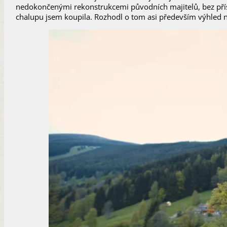
nedokončenými rekonstrukcemi původních majitelů, bez přístu
chalupu jsem koupila. Rozhodl o tom asi především výhled na