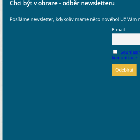
Chci být v obraze - odběr newsletteru
Posíláme newsletter, kdykoliv máme něco nového! Už Vám n
E-mail
Souhlasí
komunikace