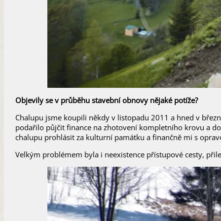
​Objevily se v průběhu stavební obnovy nějaké potíže?
Chalupu jsme koupili někdy v listopadu 2011 a hned v březn
podařilo půjčit finance na zhotovení kompletního krovu a d
chalupu prohlásit za kulturní památku a finančně mi s opra
Velkým problémem byla i neexistence přístupové cesty, přil