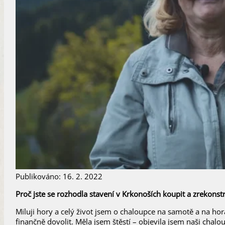
Publikováno: 16. 2. 2022
Proč jste se rozhodla stavení v Krkonoších koupit a zrekonst
Miluji hory a celý život jsem o chaloupce na samotě a na hor
finančně dovolit. Měla jsem štěstí – objevila jsem naši chal