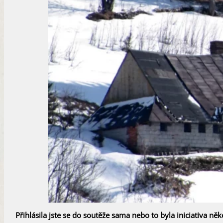
​Přihlásila jste se do soutěže sama nebo to byla iniciativa ně