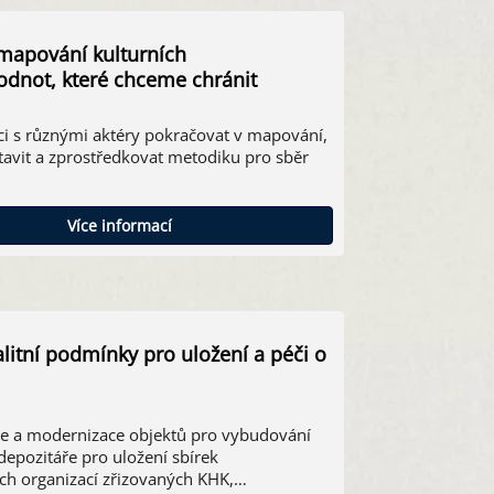
mapování kulturních
odnot, které chceme chránit
ci s různými aktéry pokračovat v mapování,
tavit a zprostředkovat metodiku pro sběr
Více informací
valitní podmínky pro uložení a péči o
e a modernizace objektů pro vybudování
depozitáře pro uložení sbírek
ch organizací zřizovaných KHK,…