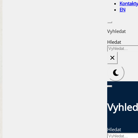
Kontakt
EN
Vyhledat
Hledat
×
Vyhled
Hledat