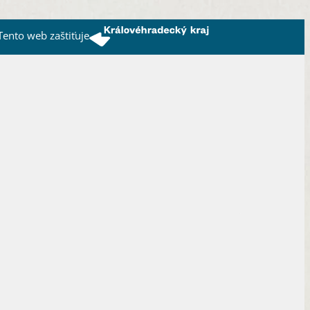
Tento web zaštiťuje