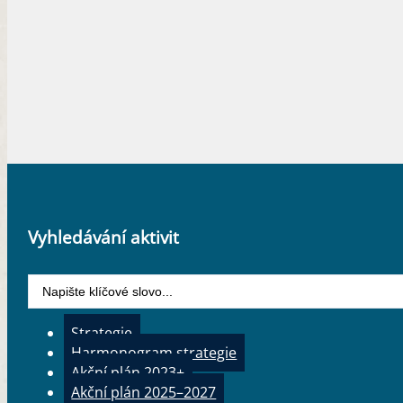
Vyhledávání aktivit
Search
...
Strategie
Harmonogram strategie
Akční plán 2023+
Akční plán 2025–2027