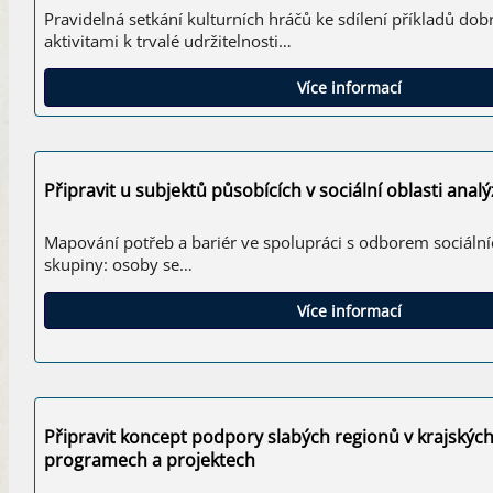
Pravidelná setkání kulturních hráčů ke sdílení příkladů dobr
aktivitami k trvalé udržitelnosti…
Více informací
Připravit u subjektů působících v sociální oblasti anal
Mapování potřeb a bariér ve spolupráci s odborem sociálníc
skupiny: osoby se…
Více informací
Připravit koncept podpory slabých regionů v krajskýc
programech a projektech