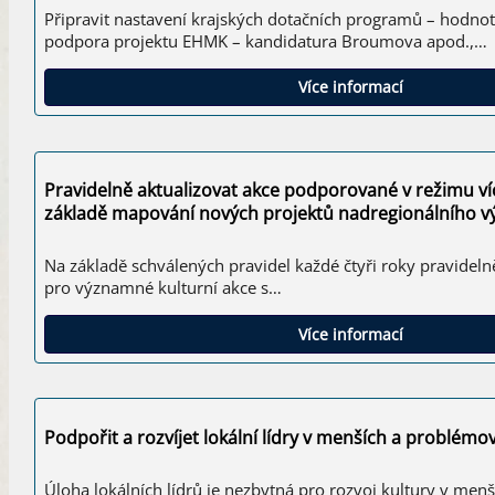
Připravit nastavení krajských dotačních programů – hodnotíc
podpora projektu EHMK – kandidatura Broumova apod.,…
Více informací
Pravidelně aktualizovat akce podporované v režimu v
základě mapování nových projektů nadregionálního 
Na základě schválených pravidel každé čtyři roky pravideln
pro významné kulturní akce s…
Více informací
Podpořit a rozvíjet lokální lídry v menších a problém
Úloha lokálních lídrů je nezbytná pro rozvoj kultury v me