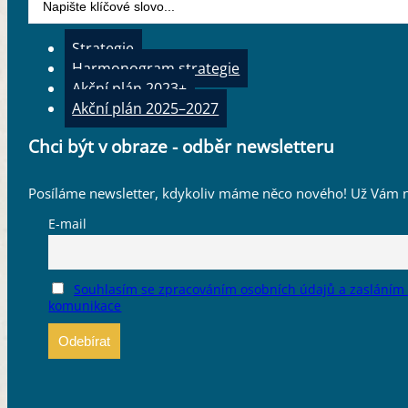
...
Strategie
Harmonogram strategie
Akční plán 2023+
Akční plán 2025–2027
Chci být v obraze - odběr newsletteru
Posíláme newsletter, kdykoliv máme něco nového! Už Vám n
E-mail
Souhlasím se zpracováním osobních údajů a zasláním
komunikace