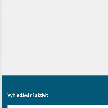
Vyhledávání aktivit
Search