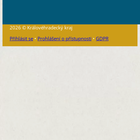
2026 © Královéhradecký kraj
Přihlásit se
•
Prohlášení o přístupnosti
•
GDPR