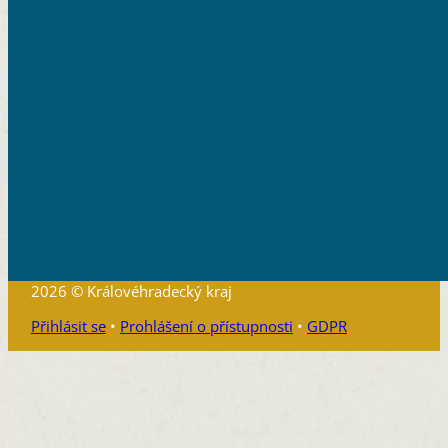
2026 © Královéhradecký kraj
Přihlásit se
•
Prohlášení o přístupnosti
•
GDPR