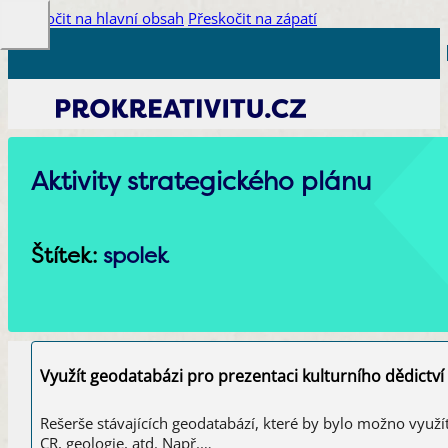
Přeskočit na hlavní obsah
Přeskočit na zápatí
Aktivity strategického plánu
Štítek:
spolek
Využít geodatabázi pro prezentaci kulturního dědictví
Rešerše stávajících geodatabází, které by bylo možno využít 
CR, geologie, atd. Např.…