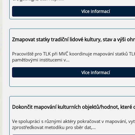
Více informací
Zmapovat statky tradiční lidové kultury, stav a výši oh
Pracoviště pro TLK při MVČ koordinuje mapování statků TLK
paměťovými institucemi v…
Více informací
Dokončit mapování kulturních objektů/hodnot, které 
Ve spolupráci s různými aktéry pokračovat v mapování, vytv
zprostředkovat metodiku pro sběr dat,…