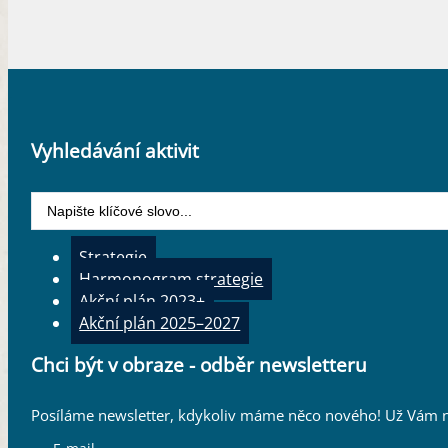
Vyhledávání aktivit
Search
...
Strategie
Harmonogram strategie
Akční plán 2023+
Akční plán 2025–2027
Chci být v obraze - odběr newsletteru
Posíláme newsletter, kdykoliv máme něco nového! Už Vám n