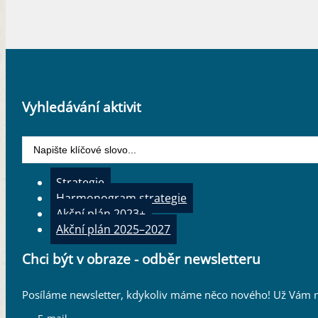
Vyhledávání aktivit
Search
...
Strategie
Harmonogram strategie
Akční plán 2023+
Akční plán 2025–2027
Chci být v obraze - odběr newsletteru
Posíláme newsletter, kdykoliv máme něco nového! Už Vám n