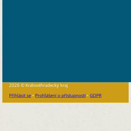
2026 © Královéhradecký kraj
Přihlásit se
•
Prohlášení o přístupnosti
•
GDPR