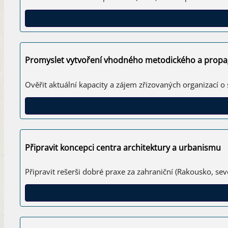
Promyslet vytvoření vhodného metodického a propag
Ověřit aktuální kapacity a zájem zřizovaných organizací o
Připravit koncepci centra architektury a urbanismu
Připravit rešerši dobré praxe za zahraniční (Rakousko, sev