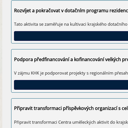
Rozvíjet a pokračovat v dotačním programu rezidenc
Tato aktivita se zaměřuje na kultivaci krajského dotační
Podpora předfinancování a kofinancování velkých pro
V zájmu KHK je podporovat projekty s regionálním přesah
Připravit transformaci příspěvkových organizací s c
Připravit transformaci Centra uměleckých aktivit do krajs