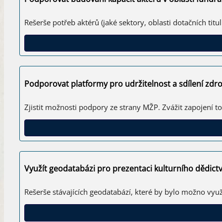
Rešerše potřeb aktérů (jaké sektory, oblasti dotačních ti
Podporovat platformy pro udržitelnost a sdílení zdro
Zjistit možnosti podpory ze strany MŽP. Zvážit zapojení t
Využít geodatabázi pro prezentaci kulturního dědictv
Rešerše stávajících geodatabází, které by bylo možno využít