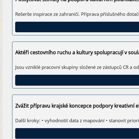
Rešerše inspirace ze zahraničí. Příprava příslušného dotač
Aktéři cestovního ruchu a kultury spolupracují v soula
Jsou vzniklé pracovní skupiny složené ze zástupců CR a od
Zvážit přípravu krajské koncepce podpory kreativní
Další kroky: • vyhodnotit data z mapování • stanovit prior