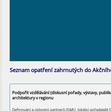
Seznam opatření zahrnutých do Akčníh
Podpořit vzdělávání (diskusní pořady, výstavy, publik
architektury v regionu
Definování a oslovení partnerů (GMU, lokální pořadatelé 