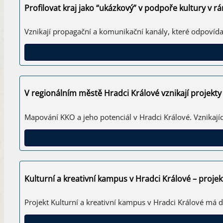
Profilovat kraj jako “ukázkový” v podpoře kultury v r
Vznikají propagační a komunikační kanály, které odpovíd
V regionálním městě Hradci Králové vznikají projekty
Mapování KKO a jeho potenciál v Hradci Králové. Vznikajíc
Kulturní a kreativní kampus v Hradci Králové – projek
Projekt Kulturní a kreativní kampus v Hradci Králové má 