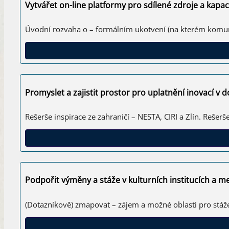
Vytvářet on-line platformy pro sdílené zdroje a kapaci
Úvodní rozvaha o – formálním ukotvení (na kterém komuni
Promyslet a zajistit prostor pro uplatnění inovací v
Rešerše inspirace ze zahraničí – NESTA, CIRI a Zlín. Rešerše
Podpořit výměny a stáže v kulturních institucích a m
(Dotazníkově) zmapovat – zájem a možné oblasti pro stáž