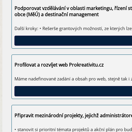
Podporovat vzdělávání v oblasti marketingu, řízení st
obce (MěÚ) a destinační management
Další kroky: • Rešerše grantových možností, ze kterých lze
Profilovat a rozvíjet web Prokreativitu.cz
Máme nadefinované zadání a obsah pro web, stejně tak i 
Připravit mezinárodní projekty, jejichž administrát
• stanovit si prioritní témata projektů a akční plán pro bud