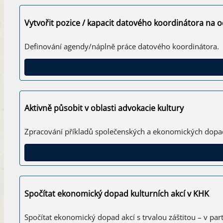
Vytvořit pozice / kapacit datového koordinátora na 
Definování agendy/náplně práce datového koordinátora.
Aktivně působit v oblasti advokacie kultury
Zpracování příkladů společenských a ekonomických dopadů
Spočítat ekonomický dopad kulturních akcí v KHK
Spočítat ekonomický dopad akcí s trvalou záštitou – v p