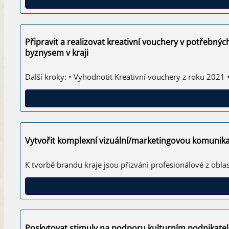
Připravit a realizovat kreativní vouchery v potřebný
byznysem v kraji
Další kroky: • Vyhodnotit Kreativní vouchery z roku 2021
Vytvořit komplexní vizuální/marketingovou komunikac
K tvorbě brandu kraje jsou přizváni profesionálové z obl
Poskytovat stimuly na podporu kulturním podnikatelů