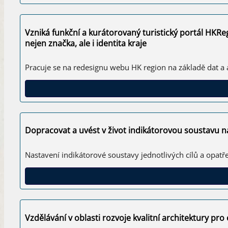
Vzniká funkční a kurátorovaný turistický portál HKRe
nejen značka, ale i identita kraje
Pracuje se na redesignu webu HK region na základě dat a
Dopracovat a uvést v život indikátorovou soustavu n
Nastavení indikátorové soustavy jednotlivých cílů a opatře
Vzdělávání v oblasti rozvoje kvalitní architektury pro