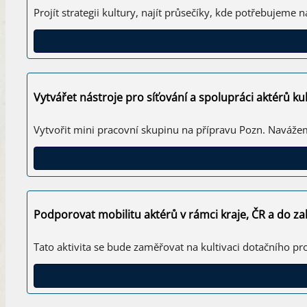
Projít strategii kultury, najít průsečíky, kde potřebujeme n
Vytvářet nástroje pro síťování a spolupráci aktérů ku
Vytvořit mini pracovní skupinu na přípravu Pozn. Naváž
Podporovat mobilitu aktérů v rámci kraje, ČR a do za
Tato aktivita se bude zaměřovat na kultivaci dotačního 