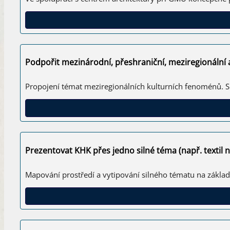
Podpořit mezinárodní, přeshraniční, meziregionální 
Propojení témat meziregionálních kulturních fenoménů. 
Prezentovat KHK přes jedno silné téma (např. textil n
Mapování prostředí a vytipování silného tématu na základ