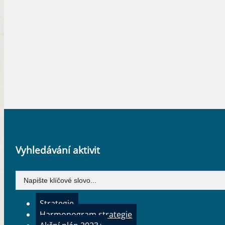
Posilovat metodickou roli krajských institucí – tj. MVČ- k
Připravit koncepce akvizičních činností a zajistit jej
Metodicky zvyšovat profesionalitu našich institucí (podp
Rozvíjet centrální materiálně-technické vybavení zř
Zajistit rozvoj materiálně technického vybavení nejen zř