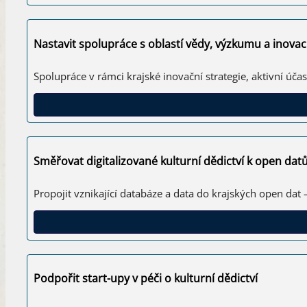
Nastavit spolupráce s oblastí vědy, výzkumu a inova
Spolupráce v rámci krajské inovační strategie, aktivní úč
Směřovat digitalizované kulturní dědictví k open da
Propojit vznikající databáze a data do krajských open dat
Podpořit start-upy v péči o kulturní dědictví