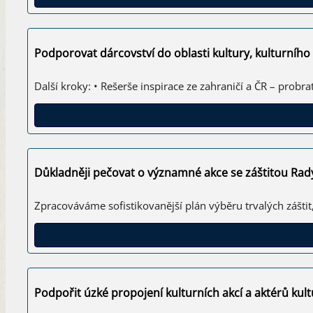
Podporovat dárcovství do oblasti kultury, kulturního
Další kroky: • Rešerše inspirace ze zahraničí a ČR – prob
Důkladněji pečovat o významné akce se záštitou Ra
Zpracováváme sofistikovanější plán výběru trvalých záštit, 
Podpořit úzké propojení kulturních akcí a aktérů kul