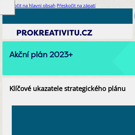
Přeskočit na hlavní obsah
Přeskočit na zápatí
Akční plán 2023+
Klíčové ukazatele strategického plánu