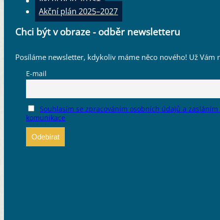
Vyhledávání aktivit
Search
...
Strategie
Harmonogram strategie
Akční plán 2023+
Akční plán 2025–2027
Chci být v obraze - odběr newsletteru
Posíláme newsletter, kdykoliv máme něco nového! Už Vám n
E-mail