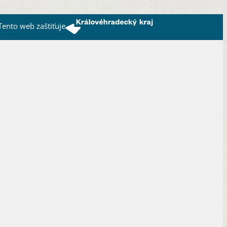
Tento web zaštiťuje