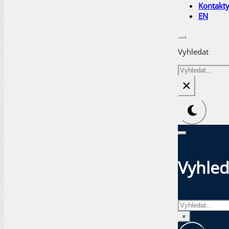
Kontakt
EN
Vyhledat
Hledat
×
Vyhled
Hledat
×