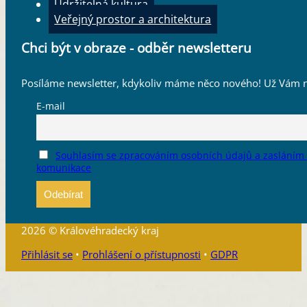
Udržitelná kultura
Veřejný prostor a architektura
Chci být v obraze - odběr newsletteru
Posíláme newsletter, kdykoliv máme něco nového! Už Vám n
E-mail
Souhlasím se zpracováním osobních údajů a zasláním
komunikace
2026 © Královéhradecký kraj
Přihlásit se
•
Prohlášení o přístupnosti
•
GDPR