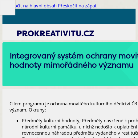
Přeskočit na hlavní obsah
Přeskočit na zápatí
Integrovaný systém ochrany movité
hodnoty mimořádného významu
Cílem programu je ochrana movitého kulturního dědictví ČR
význam. Okruhy:
Předměty kulturní hodnoty; Předměty navržené k prohl
národní kulturní památku, u nichž nedošlo k uplatnění 
rovnocennou náhradou předmětu vydaného v restitučn