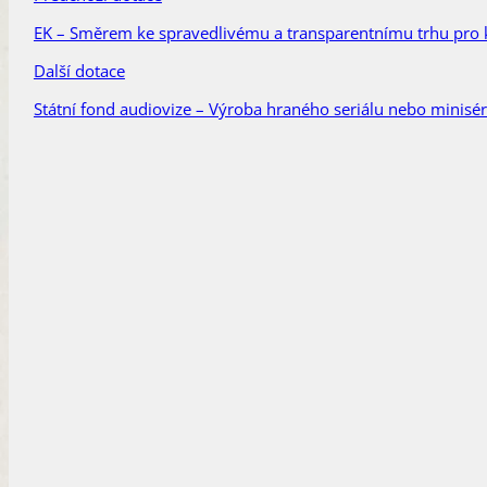
EK – Směrem ke spravedlivému a transparentnímu trhu pro 
Další dotace
Státní fond audiovize – Výroba hraného seriálu nebo minisér