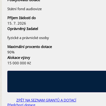
Státní fond audiovize
Příjem žádostí do
15. 7. 2026
Oprávněný žadatel
fyzické a právnické osoby
Maximální procento dotace
90%
Alokace výzvy
15 000 000 Kč
ZPĚT NA SEZNAM GRANTŮ A DOTACÍ
Předchozí dotace