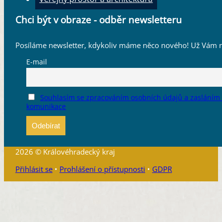
Chci být v obraze - odběr newsletteru
Posíláme newsletter, kdykoliv máme něco nového! Už Vám n
E-mail
Souhlasím se zpracováním osobních údajů a zasláním
komunikace
2026 © Královéhradecký kraj
Přihlásit se
•
Prohlášení o přístupnosti
•
GDPR