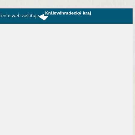
Tento web zaštiťuje