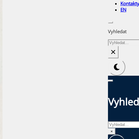
Kontakt
EN
Vyhledat
Hledat
×
Vyhled
Hledat
×