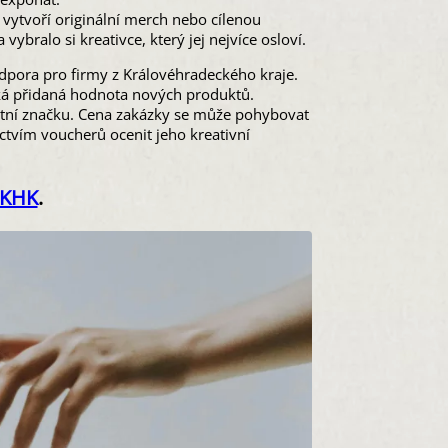
vytvoří originální merch nebo cílenou
ybralo si kreativce, který jej nejvíce osloví.
odpora pro firmy z Královéhradeckého kraje.
iká přidaná hodnota nových produktů.
lastní značku. Cena zakázky se může pohybovat
ctvím voucherů ocenit jeho kreativní
 KHK
.