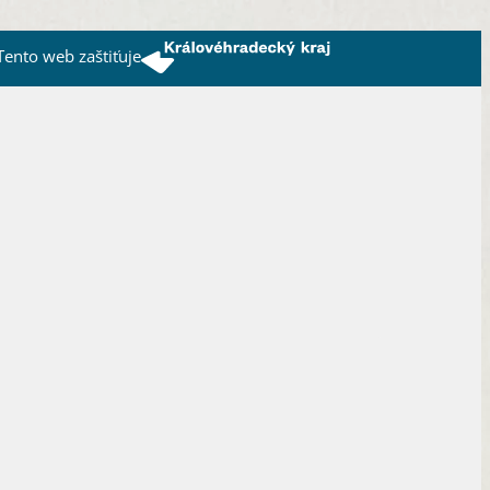
Tento web zaštiťuje