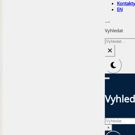
Kontakt
EN
Vyhledat
Hledat
×
Vyhled
Hledat
×