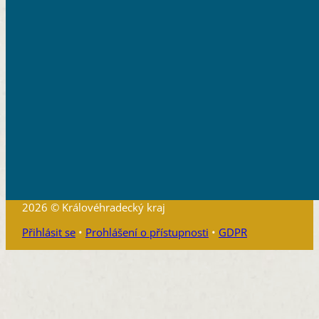
2026 © Královéhradecký kraj
Přihlásit se
•
Prohlášení o přístupnosti
•
GDPR