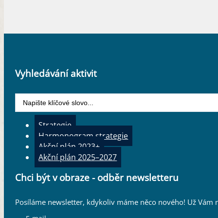
Vyhledávání aktivit
Search
...
Strategie
Harmonogram strategie
Akční plán 2023+
Akční plán 2025–2027
Chci být v obraze - odběr newsletteru
Posíláme newsletter, kdykoliv máme něco nového! Už Vám n