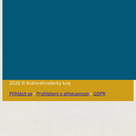
2026 © Královéhradecký kraj
Přihlásit se
•
Prohlášení o přístupnosti
•
GDPR