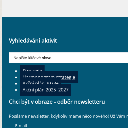
Vyhledávání aktivit
Search
...
Strategie
Harmonogram strategie
Akční plán 2023+
Akční plán 2025–2027
Chci být v obraze - odběr newsletteru
Posíláme newsletter, kdykoliv máme něco nového! Už Vám n
E-mail