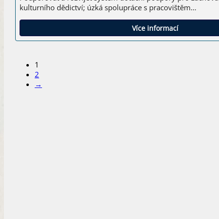
kulturního dědictví; úzká spolupráce s pracovištěm…
Více informací
1
2
→