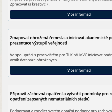
Zpracovat (s kreativci)…
Více informací
Zmapovat ohrožená řemesla a iniciovat akademické pr
prezentace výstupů veřejnosti
Ve spolupráci s pracovištěm pro TLK při MVČ iniciovat po
vznik databáze ohrožených…
Více informací
Připravit záchovná opatření a vytvořit podmínky pro r
opatření zapsaných nemateriálních statků
Podporovat a rozvíjet systém dotační podpory pro zachová