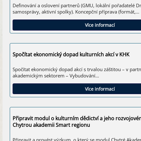
Definování a oslovení partnerů (GMU, lokální pořadatelé Dn
samosprávy, aktivní spolky). Koncepční příprava (formát,…
Více informací
Spočítat ekonomický dopad kulturních akcí v KHK
Spočítat ekonomický dopad akcí s trvalou záštitou – v partn
akademickým sektorem – Vybudování…
Více informací
Připravit modul o kulturním dědictví a jeho rozvojov
Chytrou akademii Smart regionu
Připravit a provést výzkum, o který se modul Chytré Akade