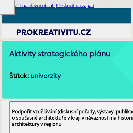
Přeskočit na hlavní obsah
Přeskočit na zápatí
Aktivity strategického plánu
Štítek:
univerzity
Podpořit vzdělávání (diskusní pořady, výstavy, publikac
o současné architektuře v kraji v návaznosti na histor
architektury v regionu