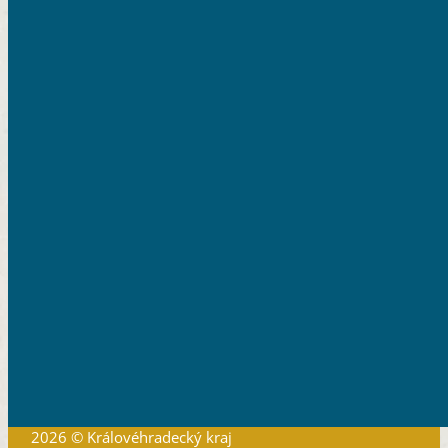
2026 © Královéhradecký kraj