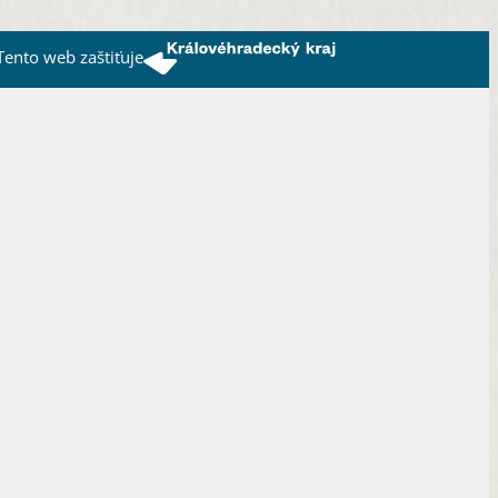
Tento web zaštiťuje