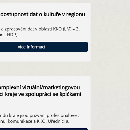
 dostupnost dat o kultuře v regionu
 a zpracování dat v oblasti KKO (LM) – 3.
ání, HDP,…
Více informací
komplexní vizuální/marketingovou
i kraje ve spolupráci se špičkami
ndu kraje jsou přizváni profesionálové z
ignu, komunikace a KKO. Úředníci a…