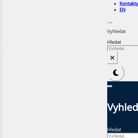
Kontakt
EN
Vyhledat
Hledat
×
Vyhled
Hledat