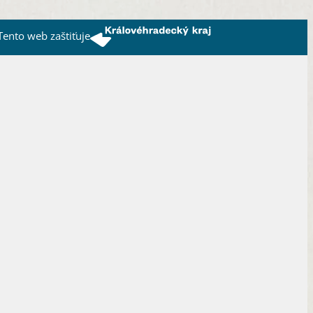
Tento web zaštiťuje