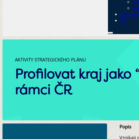
Ud
Ve
Kontakt
EN
AKTIVITY STRATEGICKÉHO PLÁNU
Profilovat kraj jako
rámci ČR
Popis
Vznikají