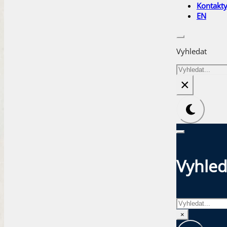
Kontakt
EN
Vyhledat
Hledat
×
Vyhled
Hledat
×