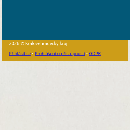
2026 © Královéhradecký kraj
Přihlásit se
•
Prohlášení o přístupnosti
•
GDPR