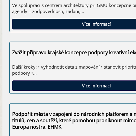
Ve spolupráci s centrem architektury při GMU koncepčně p
agendy – zodpovědnosti, zadání,…
Více informací
Zvážit přípravu krajské koncepce podpory kreativní e
Další kroky: • vyhodnotit data z mapování • stanovit priorit
podpory •…
Více informací
Podpořit města v zapojení do národních platforem a
titulů, cen a soutěží, které pomohou proniknout mim
Europa nostra, EHMK