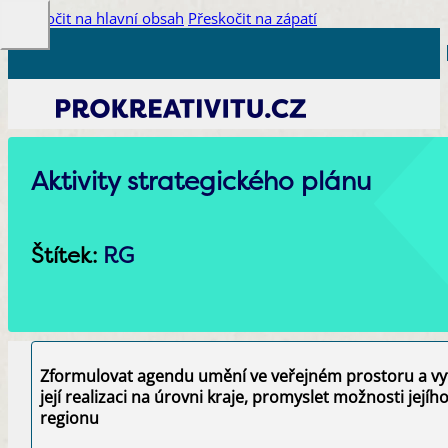
Přeskočit na hlavní obsah
Přeskočit na zápatí
Aktivity strategického plánu
Štítek:
RG
Zformulovat agendu umění ve veřejném prostoru a vyt
její realizaci na úrovni kraje, promyslet možnosti jejíh
regionu