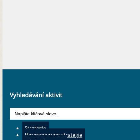
Vyhledávání aktivit
Search
...
Strategie
Harmonogram strategie