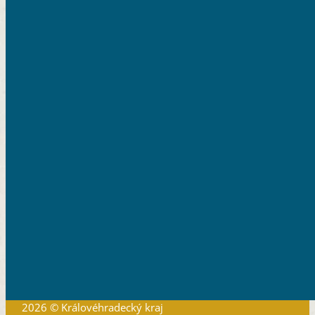
2026 © Královéhradecký kraj